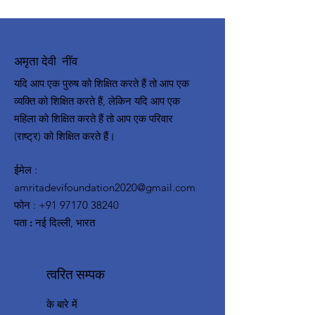
अमृता देवी नींव
यदि आप एक पुरुष को शिक्षित करते हैं तो आप एक
व्यक्ति को शिक्षित करते हैं, लेकिन यदि आप एक
महिला को शिक्षित करते हैं तो आप एक परिवार
(राष्ट्र) को शिक्षित करते हैं।
ईमेल
:
amritadevifoundation2020@gmail.com
फोन
:
+91 97170 38240
पता :
नई दिल्ली, भारत
त्वरित सम्पक
के बारे में