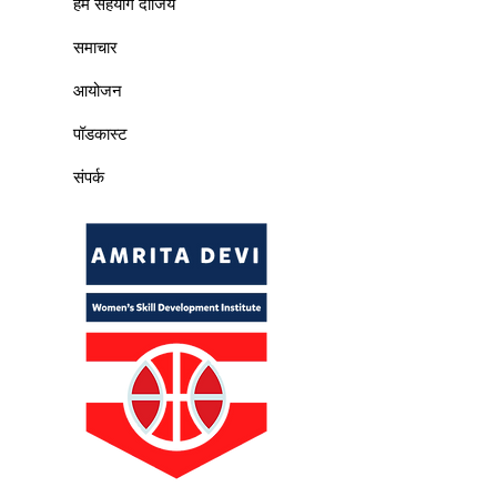
हमें सहयोग दीजिये
समाचार
आयोजन
पॉडकास्ट
संपर्क