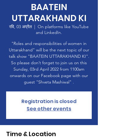
BAATEIN
UTTARAKHAND KI
रवि, 03 अप्रैल
  |  
On platforms like YouTube
and LinkedIn.
"Roles and responsibilities of women in
Uttarakhand" will be the next topic of our
talk show "BAATEIN UTTARAKHAND KI".
So please don’t forget to join us on this
Sunday, 03rd April 2022 from 1100am
onwards on our Facebook page with our
guest "Shveta Mashiwal" .
Registration is closed
See other events
Time & Location