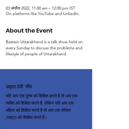
03 अप्रैल 2022, 11:00 am – 12:00 pm IST
On platforms like YouTube and LinkedIn.
About the Event
Baatein Uttarakhand is a talk show held on 
every Sunday to discuss the problems and 
lifestyle of people of Uttarakhand.
अमृता देवी नींव
यदि आप एक पुरुष को शिक्षित करते हैं तो आप एक
व्यक्ति को शिक्षित करते हैं, लेकिन यदि आप एक
महिला को शिक्षित करते हैं तो आप एक परिवार
(राष्ट्र) को शिक्षित करते हैं।