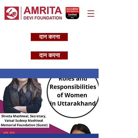
दान करना
दान करना