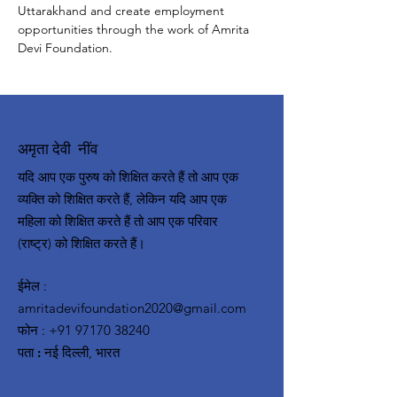
Uttarakhand and create employment 
opportunities through the work of Amrita 
Devi Foundation.
अमृता देवी नींव
यदि आप एक पुरुष को शिक्षित करते हैं तो आप एक
व्यक्ति को शिक्षित करते हैं, लेकिन यदि आप एक
महिला को शिक्षित करते हैं तो आप एक परिवार
(राष्ट्र) को शिक्षित करते हैं।
ईमेल
:
amritadevifoundation2020@gmail.com
फोन
:
+91 97170 38240
पता :
नई दिल्ली, भारत